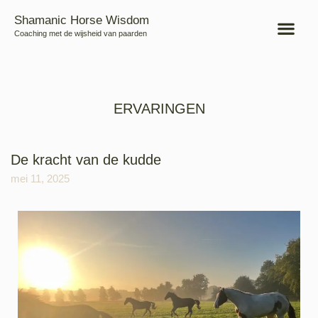
Shamanic Horse Wisdom
Coaching met de wijsheid van paarden
ERVARINGEN
De kracht van de kudde
mei 11, 2025