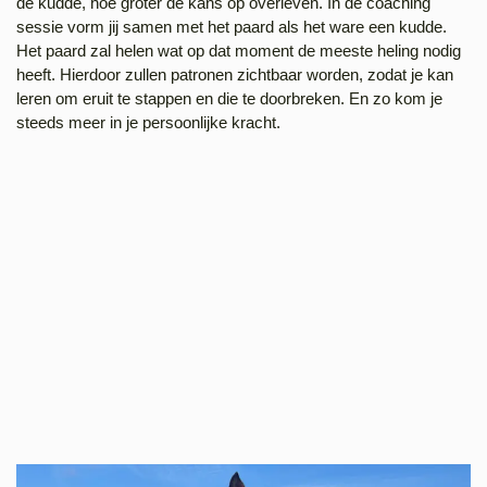
de kudde, hoe groter de kans op overleven. In de coaching
sessie vorm jij samen met het paard als het ware een kudde.
Het paard zal helen wat op dat moment de meeste heling nodig
heeft. Hierdoor zullen patronen zichtbaar worden, zodat je kan
leren om eruit te stappen en die te doorbreken. En zo kom je
steeds meer in je persoonlijke kracht.