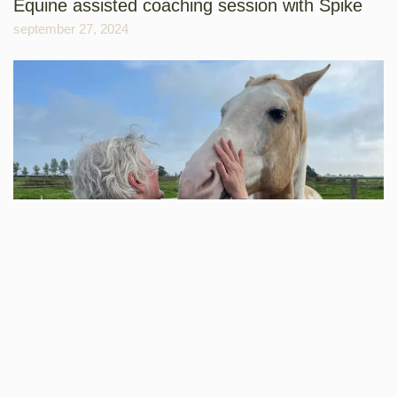
Equine assisted coaching session with Spike
september 27, 2024
Meet Spike, one of the horses of the same barn as Orlando. We
gave a beautiful session together last week. Here is what the
client wrote to me afterwards: