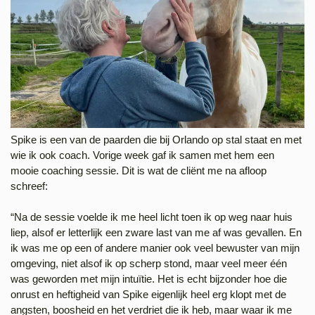
Spike is een van de paarden die bij Orlando op stal staat en met
wie ik ook coach. Vorige week gaf ik samen met hem een
mooie coaching sessie. Dit is wat de cliënt me na afloop
schreef:
“Na de sessie voelde ik me heel licht toen ik op weg naar huis
liep, alsof er letterlijk een zware last van me af was gevallen. En
ik was me op een of andere manier ook veel bewuster van mijn
omgeving, niet alsof ik op scherp stond, maar veel meer één
was geworden met mijn intuïtie. Het is echt bijzonder hoe die
onrust en heftigheid van Spike eigenlijk heel erg klopt met de
angsten, boosheid en het verdriet die ik heb, maar waar ik me