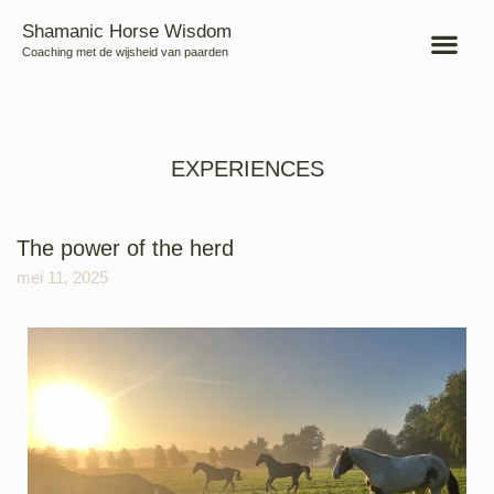
Shamanic Horse Wisdom
Coaching met de wijsheid van paarden
EXPERIENCES
The power of the herd
mei 11, 2025