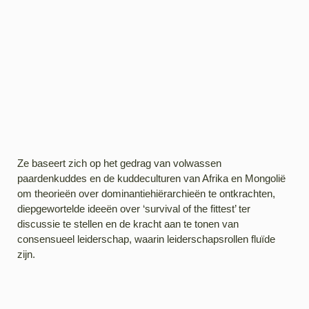
Ze baseert zich op het gedrag van volwassen
paardenkuddes en de kuddeculturen van Afrika en Mongolië
om theorieën over dominantiehiërarchieën te ontkrachten,
diepgewortelde ideeën over ‘survival of the fittest’ ter
discussie te stellen en de kracht aan te tonen van
consensueel leiderschap, waarin leiderschapsrollen fluïde
zijn.