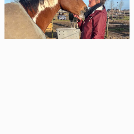
Equine assisted coaching session with Spike
september 27, 2024