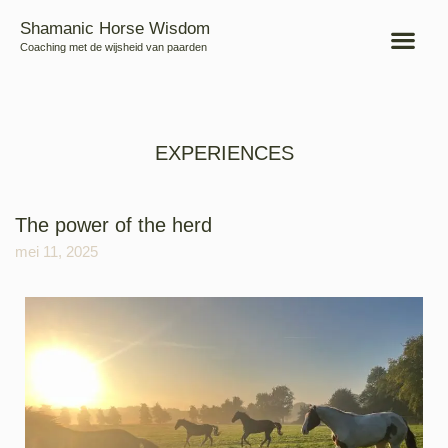
Shamanic Horse Wisdom
Coaching met de wijsheid van paarden
EXPERIENCES
The power of the herd
mei 11, 2025