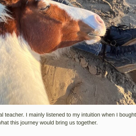
al teacher. I mainly listened to my intuition when I bough
what this journey would bring us together.