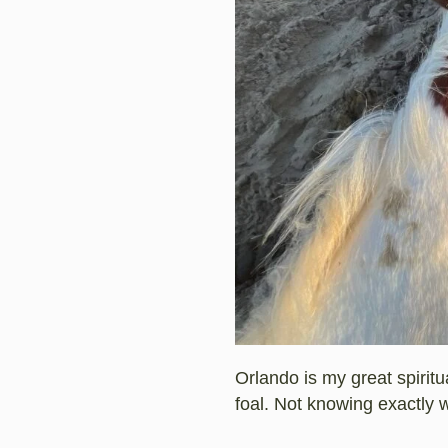
Orlando is my great spiritu
foal. Not knowing exactly 