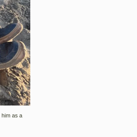
t him as a