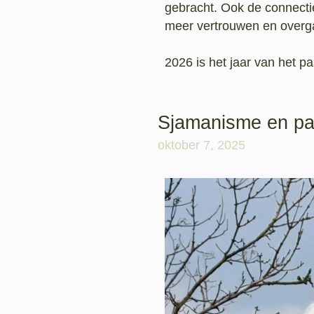
gebracht. Ook de connecti
meer vertrouwen en over
2026 is het jaar van het p
Sjamanisme en pa
oktober 7, 2025