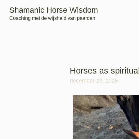
Shamanic Horse Wisdom
Coaching met de wijsheid van paarden
Horses as spiritua
december 23, 2025