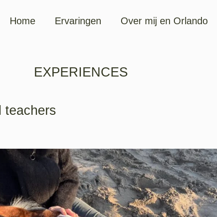
Home
Ervaringen
Over mij en Orlando
EXPERIENCES
l teachers