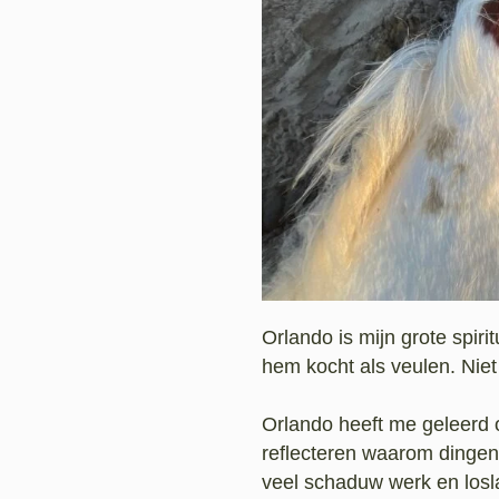
Orlando is mijn grote spirit
hem kocht als veulen. Nie
Orlando heeft me geleerd o
reflecteren waarom dingen 
veel schaduw werk en losla