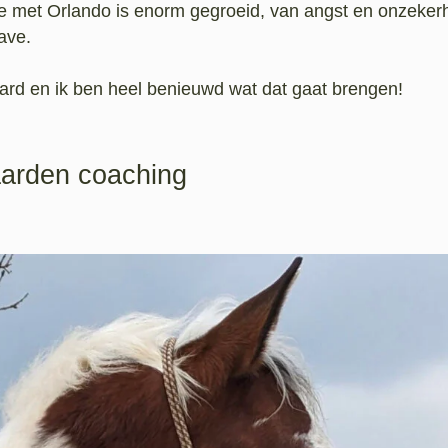
e met Orlando is enorm gegroeid, van angst en onzeker
gave.
aard en ik ben heel benieuwd wat dat gaat brengen!
arden coaching