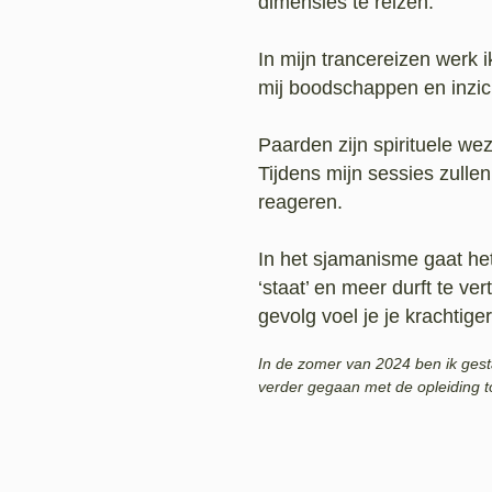
dimensies te reizen.
In mijn trancereizen werk i
mij boodschappen en inzi
Paarden zijn spirituele we
Tijdens mijn sessies zulle
reageren.
In het sjamanisme gaat het
‘staat’ en meer durft te ve
gevolg voel je je krachtige
In de zomer van 2024 ben ik gest
verder gegaan met de opleiding t