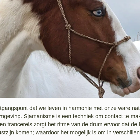
uitgangspunt dat we leven in harmonie met onze ware na
omgeving. Sjamanisme is een techniek om contact te ma
 een trancereis zorgt het ritme van de drum ervoor dat de
stzijn komen; waardoor het mogelijk is om in verschille