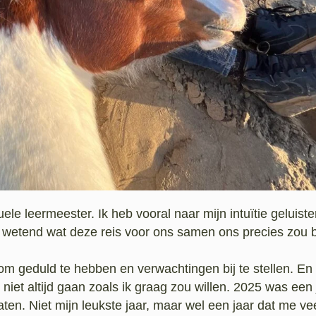
uele leermeester. Ik heb vooral naar mijn intuïtie geluiste
t wetend wat deze reis voor ons samen ons precies zou
m geduld te hebben en verwachtingen bij te stellen. En
niet altijd gaan zoals ik graag zou willen. 2025 was een
ten. Niet mijn leukste jaar, maar wel een jaar dat me vee