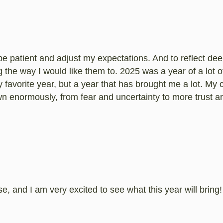
e patient and adjust my expectations. And to reflect de
g the way I would like them to. 2025 was a year of a lot 
 favorite year, but a year that has brought me a lot. My
n enormously, from fear and uncertainty to more trust a
se, and I am very excited to see what this year will bring!