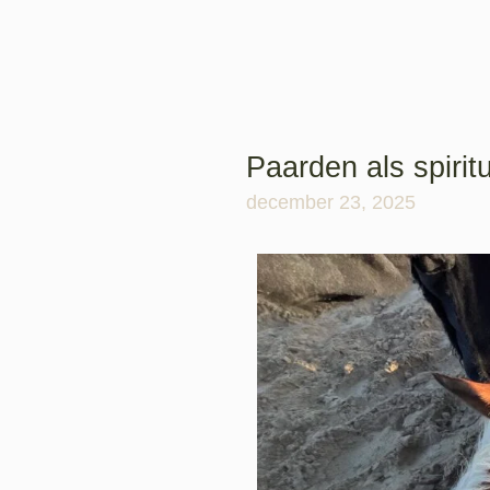
Paarden als spiri
december 23, 2025