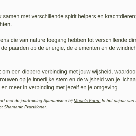
k samen met verschillende spirit helpers en krachtdieren;
chten.
zens die van nature toegang hebben tot verschillende di
n de paarden op de energie, de elementen en de windric
 om een diepere verbinding met jouw wijsheid, waardoor
rtrouwen op je innerlijke stem en de wijsheid van je licha
r en meer in verbinding met jezelf en je omgeving.
art met de jaartraining Sjamanisme bij
Moon’s Farm.
In het najaar van
ot Shamanic Practitioner.