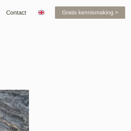
Contact
Gratis kennismaking >