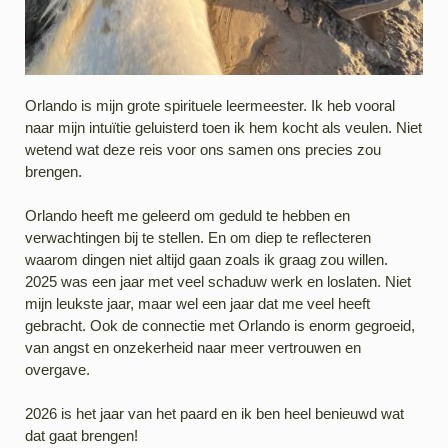
Orlando is mijn grote spirituele leermeester. Ik heb vooral
naar mijn intuïtie geluisterd toen ik hem kocht als veulen. Niet
wetend wat deze reis voor ons samen ons precies zou
brengen.
Orlando heeft me geleerd om geduld te hebben en
verwachtingen bij te stellen. En om diep te reflecteren
waarom dingen niet altijd gaan zoals ik graag zou willen.
2025 was een jaar met veel schaduw werk en loslaten. Niet
mijn leukste jaar, maar wel een jaar dat me veel heeft
gebracht. Ook de connectie met Orlando is enorm gegroeid,
van angst en onzekerheid naar meer vertrouwen en
overgave.
2026 is het jaar van het paard en ik ben heel benieuwd wat
dat gaat brengen!