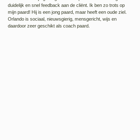
duidelijk en snel feedback aan de cliënt. Ik ben zo trots op
mijn paard! Hij is een jong paard, maar heeft een oude ziel.
Orlando is sociaal, nieuwsgierig, mensgericht, wijs en
daardoor zeer geschikt als coach paard.