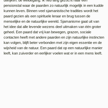
uitkijken: de weidegang. Ik heb lang gezocht naar een
pensionstal waar de paarden zo natuurlijk mogelijk in een kudde
kunnen leven. Binnen veel sjamanistische tradities wordt het
paard gezien als een spirituele leraar en brug tussen de
menselijke en de natuurlijke wereld. Sjamanisme gaat uit van
het idee dat alle levende wezens deel uitmaken van één groter
geheel. Een paard dat vrij kan bewegen, grazen, sociale
contacten heeft met andere paarden en zijn natuurlijke instincten
kan volgen, blijft beter verbonden met zijn eigen essentie en de
wijsheid van de natuur. Een paard dat op een natuurlijke manier
leeft, kan zuiverder en eerlijker voelen wat er in een mens leeft.