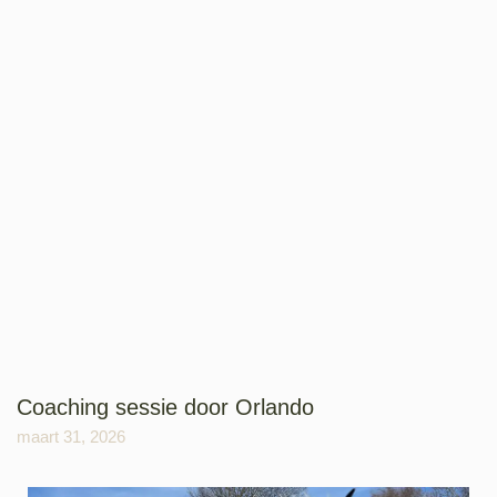
Coaching sessie door Orlando
maart 31, 2026