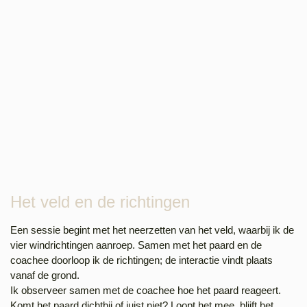
Het veld en de richtingen
Een sessie begint met het neerzetten van het veld, waarbij ik de
vier windrichtingen aanroep. Samen met het paard en de
coachee doorloop ik de richtingen; de interactie vindt plaats
vanaf de grond.
Ik observeer samen met de coachee hoe het paard reageert.
Komt het paard dichtbij of juist niet? Loopt het mee, blijft het