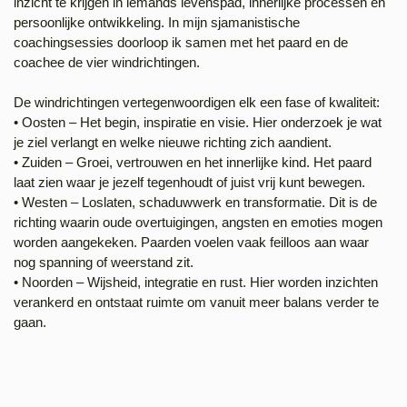
inzicht te krijgen in iemands levenspad, innerlijke processen en
persoonlijke ontwikkeling. In mijn sjamanistische
coachingsessies doorloop ik samen met het paard en de
coachee de vier windrichtingen.
De windrichtingen vertegenwoordigen elk een fase of kwaliteit:
• Oosten – Het begin, inspiratie en visie. Hier onderzoek je wat
je ziel verlangt en welke nieuwe richting zich aandient.
• Zuiden – Groei, vertrouwen en het innerlijke kind. Het paard
laat zien waar je jezelf tegenhoudt of juist vrij kunt bewegen.
• Westen – Loslaten, schaduwwerk en transformatie. Dit is de
richting waarin oude overtuigingen, angsten en emoties mogen
worden aangekeken. Paarden voelen vaak feilloos aan waar
nog spanning of weerstand zit.
• Noorden – Wijsheid, integratie en rust. Hier worden inzichten
verankerd en ontstaat ruimte om vanuit meer balans verder te
gaan.