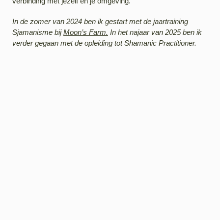
verbinding met jezelf en je omgeving.
In de zomer van 2024 ben ik gestart met de jaartraining
Sjamanisme bij
Moon’s Farm.
In het najaar van 2025 ben ik
verder gegaan met de opleiding tot Shamanic Practitioner.