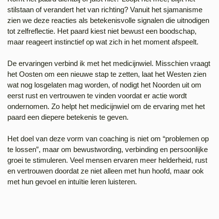
stilstaan of verandert het van richting? Vanuit het sjamanisme
zien we deze reacties als betekenisvolle signalen die uitnodigen
tot zelfreflectie. Het paard kiest niet bewust een boodschap,
maar reageert instinctief op wat zich in het moment afspeelt.
De ervaringen verbind ik met het medicijnwiel. Misschien vraagt
het Oosten om een nieuwe stap te zetten, laat het Westen zien
wat nog losgelaten mag worden, of nodigt het Noorden uit om
eerst rust en vertrouwen te vinden voordat er actie wordt
ondernomen. Zo helpt het medicijnwiel om de ervaring met het
paard een diepere betekenis te geven.
Het doel van deze vorm van coaching is niet om “problemen op
te lossen”, maar om bewustwording, verbinding en persoonlijke
groei te stimuleren. Veel mensen ervaren meer helderheid, rust
en vertrouwen doordat ze niet alleen met hun hoofd, maar ook
met hun gevoel en intuïtie leren luisteren.