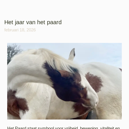
Het jaar van het paard
februari 18, 2026
Het Paard staat symbool voor vrijheid, beweging, vitaliteit en